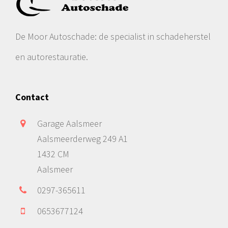
De Moor Autoschade: de specialist in schadeherstel
en autorestauratie.
Contact
Garage Aalsmeer
Aalsmeerderweg 249 A1
1432 CM
Aalsmeer
0297-365611
0653677124