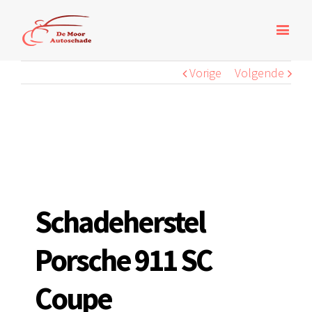
Vorige
Volgende
Schadeherstel
Porsche 911 SC
Coupe