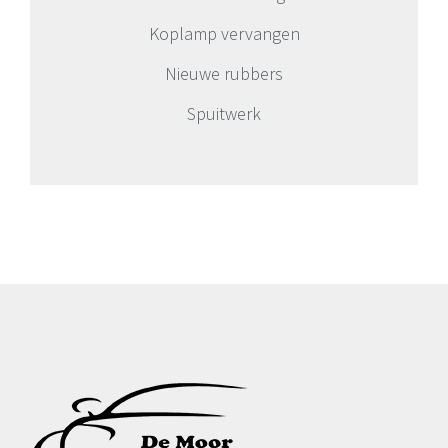
Koplamp vervangen
Nieuwe rubbers
Spuitwerk