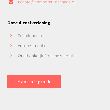
richard@demoorautoschade.nl
Onze dienstverlening
Schadeherstel
Autorestauratie
Onafhankelijk Porsche specialist
Maak afspraak